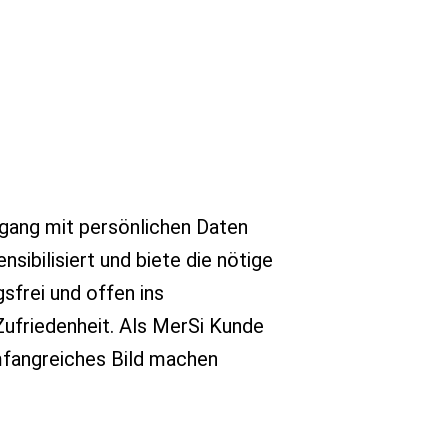
gang mit persönlichen Daten
sibilisiert und biete die nötige
sfrei und offen ins
ufriedenheit. Als MerSi Kunde
umfangreiches Bild machen