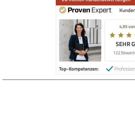
Kunde
4,95 von
SEHR 
122 Bewert
Top-Kompetenzen:
Profession