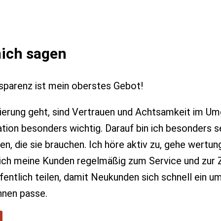
ich sagen
sparenz ist mein oberstes Gebot!
ierung geht, sind Vertrauen und Achtsamkeit im Um
tion besonders wichtig. Darauf bin ich besonders sen
 die sie brauchen. Ich höre aktiv zu, gehe wertung
 ich meine Kunden regelmäßig zum Service und zur Z
ffentlich teilen, damit Neukunden sich schnell ein 
ihnen passe.