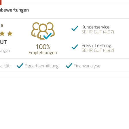
nbewertungen
 5
Kundenservice
SEHR GUT (4,97)
GUT
100%
Preis / Leistung
SEHR GUT (4,92)
ungen
Empfehlungen
alität
Bedarfsermittlung
Finanzanalyse